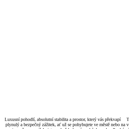
Luxusní pohodlí, absolutní stabilita a prostor, který vás překvapí T
plynulý a bezpečný zážitek, ať už se pohybujete ve městě nebo na ve