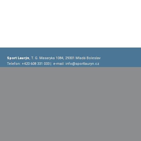
Sport Laurýn
, T. G. Masaryka 1084, 29301 Mladá Boleslav
Telefon: +420 608 331 033
| e-mail:
info@sportlauryn.cz