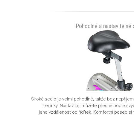
Pohodlné a nastavitelné 
Široké sedlo
je velmi pohodlné, takže bez nepříjemn
tréninky. Nastavit si můžete přesně podle sv
jeho
vzdálenost od řídítek
. Komfortní posed si 