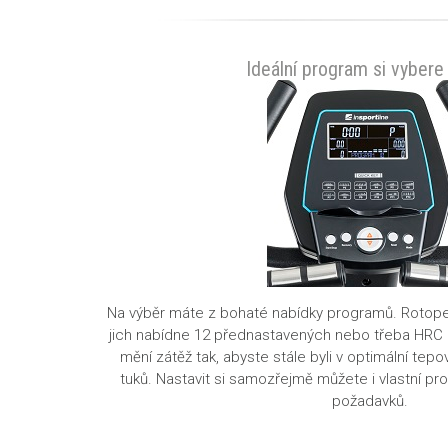
Ideální program si vybere
Na výběr máte z bohaté nabídky programů.
Rotope
jich nabídne 12 přednastavených nebo třeba
HRC 
mění zátěž tak, abyste stále byli v optimální tep
tuků. Nastavit si samozřejmě můžete i
vlastní p
požadavků.