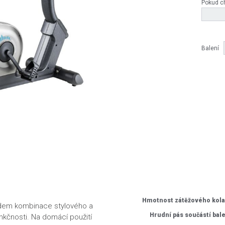
Pokud ch
Balení
Hmotnost zátěžového kola
adem kombinace stylového a
Hrudní pás součástí bal
nkčnosti. Na domácí použití