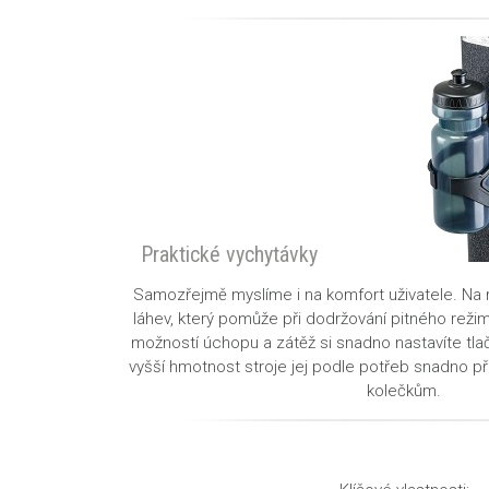
Praktické vychytávky
Samozřejmě myslíme i na komfort uživatele. Na
láhev
, který pomůže při dodržování pitného reži
možností úchopu a zátěž si snadno nastavíte tlač
vyšší hmotnost stroje jej podle potřeb snadno př
kolečkům
.