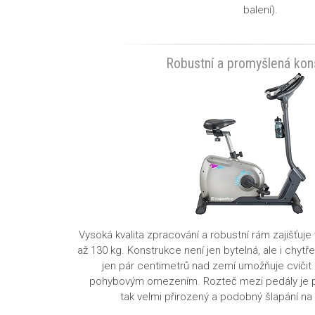
balení).
Robustní a promyšlená kon
Vysoká kvalita zpracování a robustní rám zajišťuje
až 130 kg
. Konstrukce není jen bytelná, ale i chytř
jen pár centimetrů nad zemí
umožňuje cvičit 
pohybovým omezením
. Rozteč mezi pedály je
tak
velmi přirozený
a podobný šlapání na