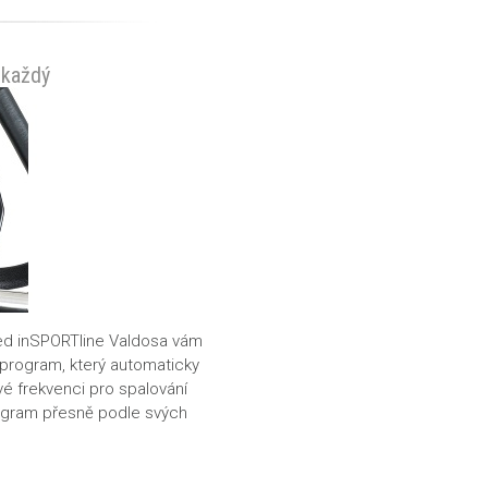
 každý
d inSPORTline Valdosa
vám
program
, který automaticky
ové frekvenci pro spalování
rogram
přesně podle svých