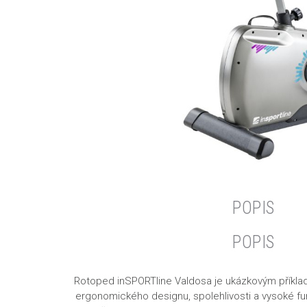
POPIS
POPIS
Rotoped inSPORTline Valdosa
je ukázkovým příkl
ergonomického designu, spolehlivosti a vysoké fu