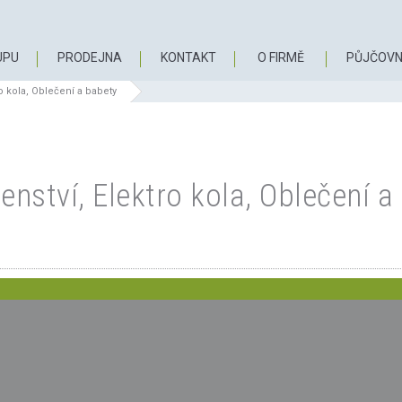
UPU
PRODEJNA
KONTAKT
O FIRMĚ
PŮJČOVN
ro kola, Oblečení a babety
šenství, Elektro kola, Oblečení a