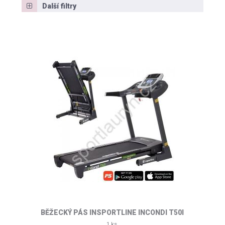
Další filtry
BĚŽECKÝ PÁS INSPORTLINE INCONDI T50I
1 ks,