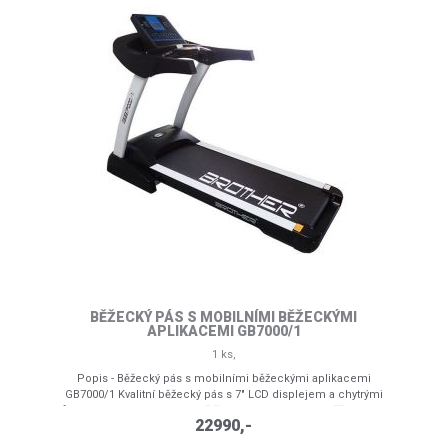
BĚŽECKÝ PÁS S MOBILNÍMI BĚŽECKÝMI
APLIKACEMI GB7000/1
1 ks,
Popis - Běžecký pás s mobilními běžeckými aplikacemi
GB7000/1 Kvalitní běžecký pás s 7" LCD displejem a chytrými
funkcemi GB7000/1 je levnější varianta "chytrého" běžeckého
22990,-
pásu GB7000 s dotykovým displejem. GB7000/1 pás má
pouze LCD displej, ale nabízí možnost připojení chytrých