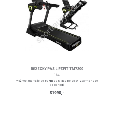
BĚŽECKÝ PÁS LIFEFIT TM7200
1 ks,
Možnost montáže do 50 km od Mladé Boleslavi zdarma nebo
po dohodě
31990,-